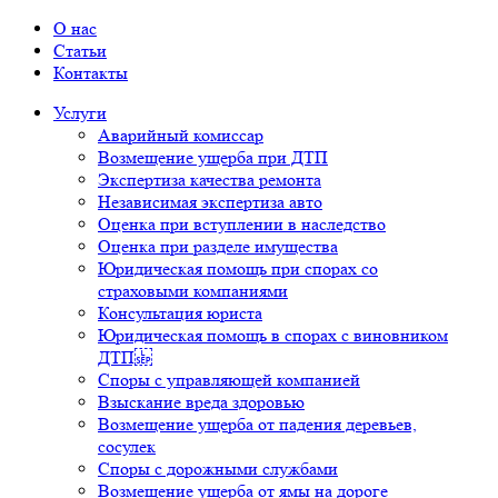
О нас
Статьи
Контакты
Услуги
Аварийный комиссар
Возмещение ущерба при ДТП
Экспертиза качества ремонта
Независимая экспертиза авто
Оценка при вступлении в наследство
Оценка при разделе имущества
Юридическая помощь при спорах со
страховыми компаниями
Консультация юриста
Юридическая помощь в спорах с виновником
ДТП
Споры с управляющей компанией
Взыскание вреда здоровью
Возмещение ущерба от падения деревьев,
сосулек
Споры с дорожными службами
Возмещение ущерба от ямы на дороге